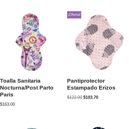
¡Oferta!
Toalla Sanitaria
Pantiprotector
Nocturna/Post Parto
Estampado Erizos
Paris
$
122.00
$
103.70
$
163.00