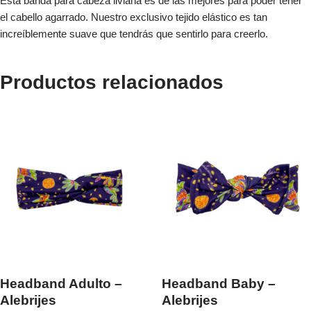
Esta banda para cabeza liviana es de las mejores para poder tener
el cabello agarrado. Nuestro exclusivo tejido elástico es tan
increíblemente suave que tendrás que sentirlo para creerlo.
Productos relacionados
Headband Adulto –
Headband Baby –
Alebrijes
Alebrijes