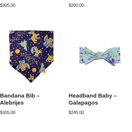
$
305.00
$
260.00
Bandana Bib –
Headband Baby –
Alebrijes
Galapagos
$
305.00
$
245.00