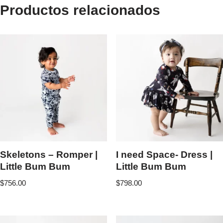
Productos relacionados
Skeletons – Romper |
I need Space- Dress |
Little Bum Bum
Little Bum Bum
$
756.00
$
798.00