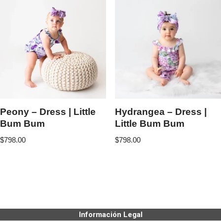
Peony – Dress | Little
Hydrangea – Dress |
Bum Bum
Little Bum Bum
$
798.00
$
798.00
Información Legal