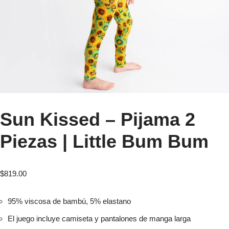
Sun Kissed – Pijama 2
Piezas | Little Bum Bum
$
819.00
95% viscosa de bambú, 5% elastano
El juego incluye camiseta y pantalones de manga larga