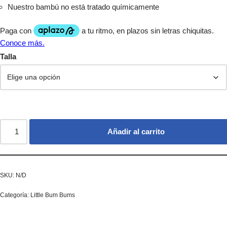
Nuestro bambú no está tratado químicamente
Talla
Añadir al carrito
SKU:
N/D
Categoría:
Little Bum Bums