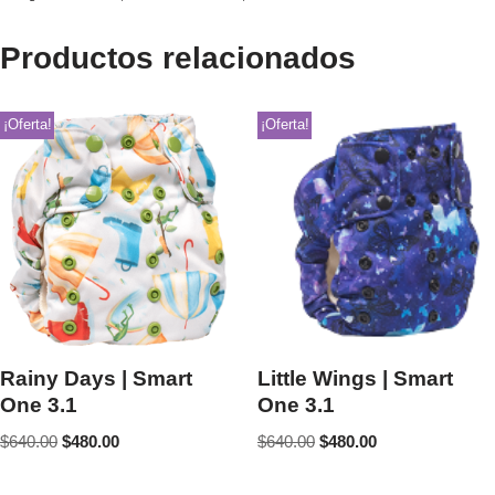
Productos relacionados
¡Oferta!
¡Oferta!
Rainy Days | Smart
Little Wings | Smart
One 3.1
One 3.1
$
640.00
$
480.00
$
640.00
$
480.00