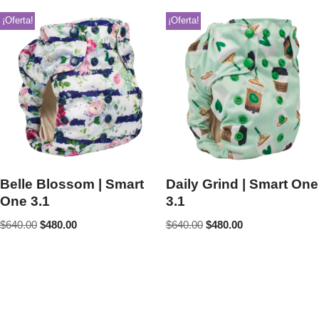
¡Oferta!
¡Oferta!
Belle Blossom | Smart
Daily Grind | Smart One
One 3.1
3.1
$
640.00
$
480.00
$
640.00
$
480.00