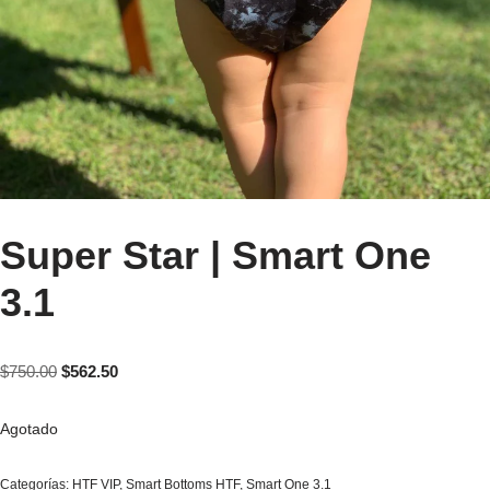
Super Star | Smart One
3.1
$
750.00
$
562.50
Agotado
Categorías:
HTF VIP
,
Smart Bottoms HTF
,
Smart One 3.1