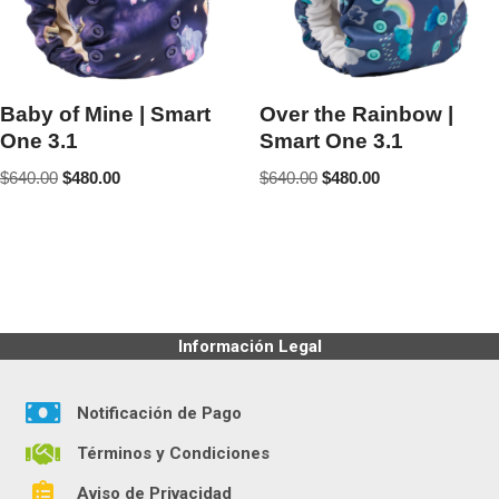
Baby of Mine | Smart
Over the Rainbow |
One 3.1
Smart One 3.1
$
640.00
$
480.00
$
640.00
$
480.00
Información Legal
Notificación de Pago
Términos y Condiciones
Aviso de Privacidad