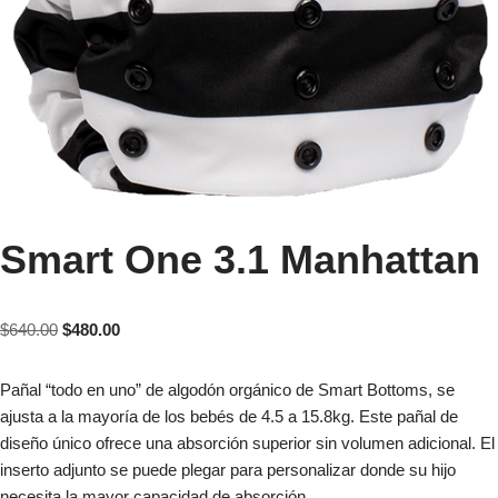
Smart One 3.1 Manhattan
$
640.00
$
480.00
Pañal “todo en uno” de algodón orgánico de Smart Bottoms, se
ajusta a la mayoría de los bebés de 4.5 a 15.8kg. Este pañal de
diseño único ofrece una absorción superior sin volumen adicional. El
inserto adjunto se puede plegar para personalizar donde su hijo
necesita la mayor capacidad de absorción.