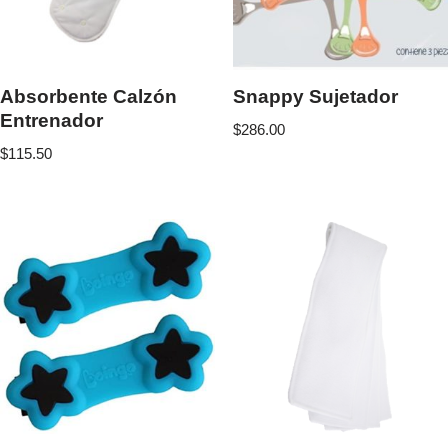
Absorbente Calzón
Snappy Sujetador
Entrenador
$
286.00
$
115.50