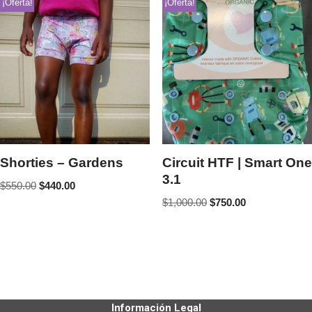
¡Oferta!
¡Oferta!
Shorties – Gardens
Circuit HTF | Smart One
3.1
$
550.00
$
440.00
$
1,000.00
$
750.00
Información Legal