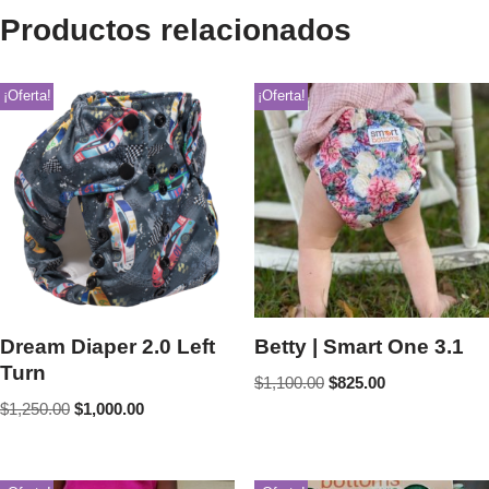
Productos relacionados
¡Oferta!
¡Oferta!
Dream Diaper 2.0 Left
Betty | Smart One 3.1
Turn
$
1,100.00
$
825.00
$
1,250.00
$
1,000.00