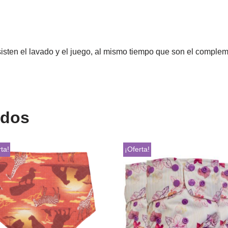
sisten el lavado y el juego, al mismo tiempo que son el comple
ados
ta!
¡Oferta!