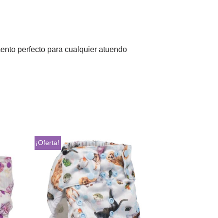
mento perfecto para cualquier atuendo
¡Oferta!