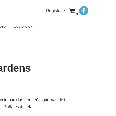
Registrate
0
MAMÁ
LIQUIDACIÓN
ardens
fecto para las pequeñas piernas de tu
n Pañales de tela.