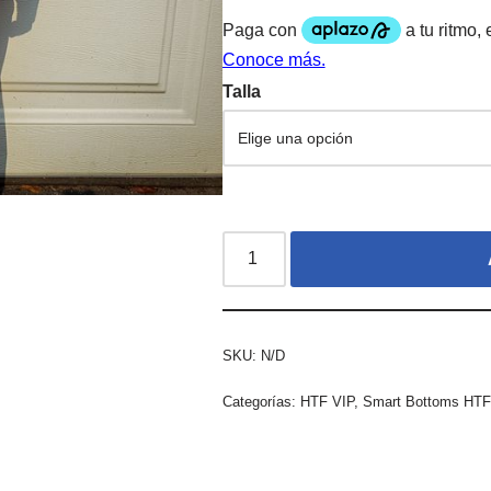
Talla
SKU:
N/D
Categorías:
HTF VIP
,
Smart Bottoms HTF