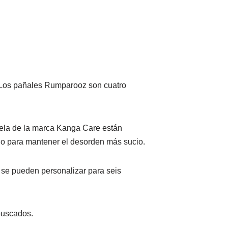
. Los pañales Rumparooz son cuatro
 tela de la marca Kanga Care están
rno para mantener el desorden más sucio.
 se pueden personalizar para seis
buscados.