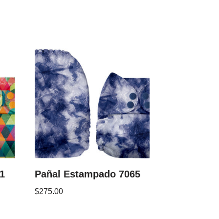
1
Pañal Estampado 7065
$
275.00