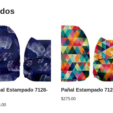
ados
al Estampado 7128-
Pañal Estampado 712
$
275.00
.00