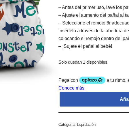
– Antes del primer uso, lave los p
– Ajuste el aumento del pañal al 
– Seleccione el remojo 6r adecuad
insértelo a través de la abertura del
colocando el remojo dentro del pañ
– ¡Sujete el pañal al bebé!
Solo quedan 1 disponibles
Añad
Categoría:
Liquidación