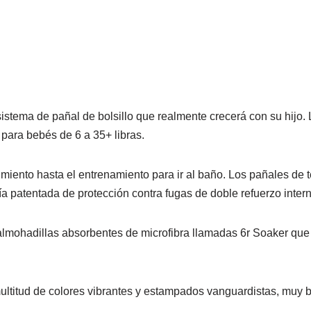
istema de pañal de bolsillo que realmente crecerá con su hijo
para bebés de 6 a 35+ libras.
imiento hasta el entrenamiento para ir al baño. Los pañales de
a patentada de protección contra fugas de doble refuerzo inte
almohadillas absorbentes de microfibra llamadas 6r Soaker que
ltitud de colores vibrantes y estampados vanguardistas, muy 