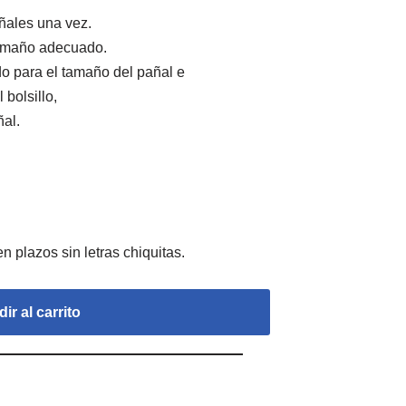
añales una vez.
tamaño adecuado.
o para el tamaño del pañal e
 bolsillo,
al.
ir al carrito