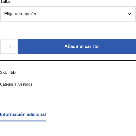
Talla
Añadir al carrito
SKU:
N/D
Categoría:
Vestidos
Información adicional