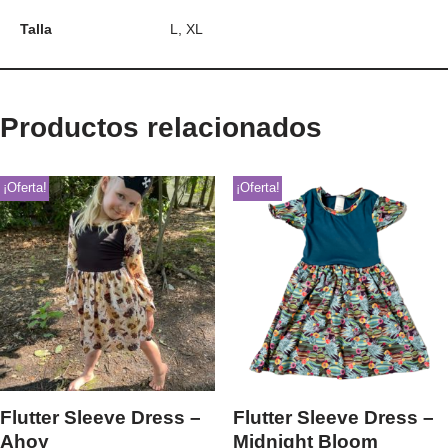
Talla
L, XL
Productos relacionados
¡Oferta!
¡Oferta!
Flutter Sleeve Dress –
Flutter Sleeve Dress –
Ahoy
Midnight Bloom