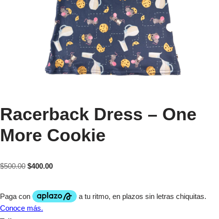
Racerback Dress – One
More Cookie
$
500.00
$
400.00