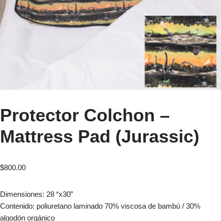
Protector Colchon –
Mattress Pad (Jurassic)
$
800.00
Dimensiones: 28 “x30”
Contenido: poliuretano laminado 70% viscosa de bambú / 30%
algodón orgánico