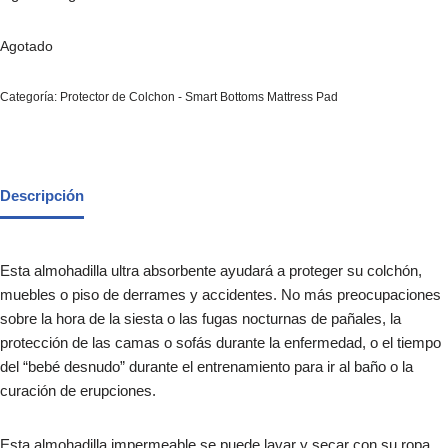
Agotado
Categoría:
Protector de Colchon - Smart Bottoms Mattress Pad
Descripción
Esta almohadilla ultra absorbente ayudará a proteger su colchón,
muebles o piso de derrames y accidentes. No más preocupaciones
sobre la hora de la siesta o las fugas nocturnas de pañales, la
protección de las camas o sofás durante la enfermedad, o el tiempo
del “bebé desnudo” durante el entrenamiento para ir al baño o la
curación de erupciones.
Esta almohadilla impermeable se puede lavar y secar con su ropa