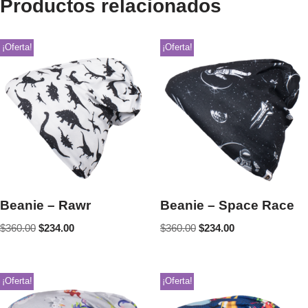
Productos relacionados
¡Oferta!
¡Oferta!
Beanie – Rawr
Beanie – Space Race
$
360.00
$
234.00
$
360.00
$
234.00
¡Oferta!
¡Oferta!