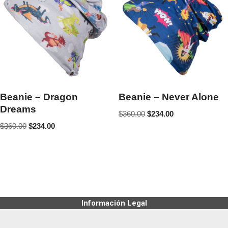
Beanie – Dragon
Beanie – Never Alone
Dreams
$
360.00
$
234.00
$
360.00
$
234.00
Información Legal