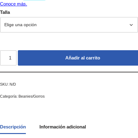
Talla
Añadir al carrito
SKU:
N/D
Categoría:
Beanies/Gorros
Descripción
Información adicional