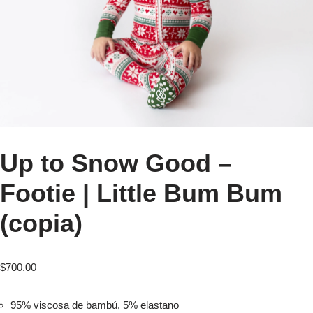
Up to Snow Good –
Footie | Little Bum Bum
(copia)
$
700.00
95% viscosa de bambú, 5% elastano