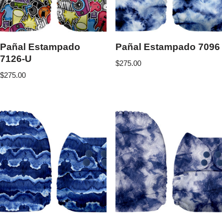
Pañal Estampado
Pañal Estampado 7096
7126-U
$
275.00
$
275.00