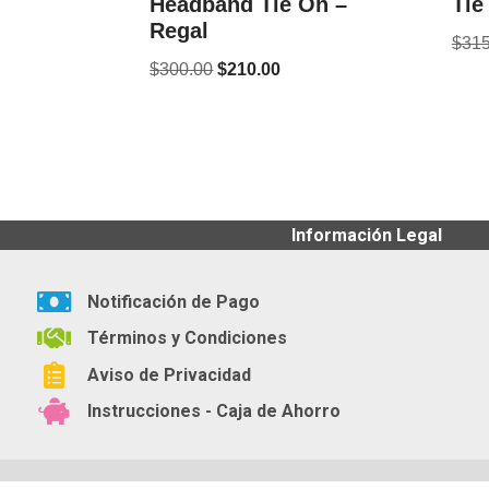
Headband Tie On –
Tie
Regal
$
315
$
300.00
$
210.00
Información Legal
Notificación de Pago
Términos y Condiciones
Aviso de Privacidad
Instrucciones - Caja de Ahorro