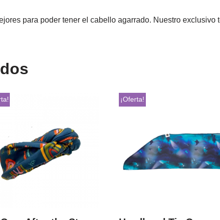
jores para poder tener el cabello agarrado. Nuestro exclusivo t
ados
ta!
¡Oferta!