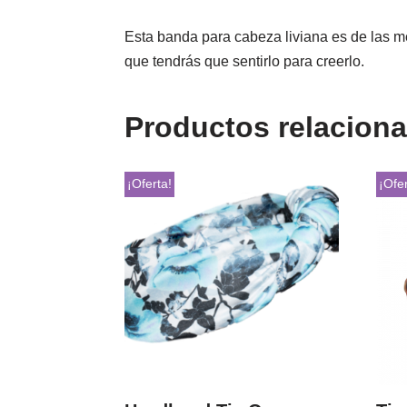
Esta banda para cabeza liviana es de las me
que tendrás que sentirlo para creerlo.
Productos relacion
¡Oferta!
¡Ofer