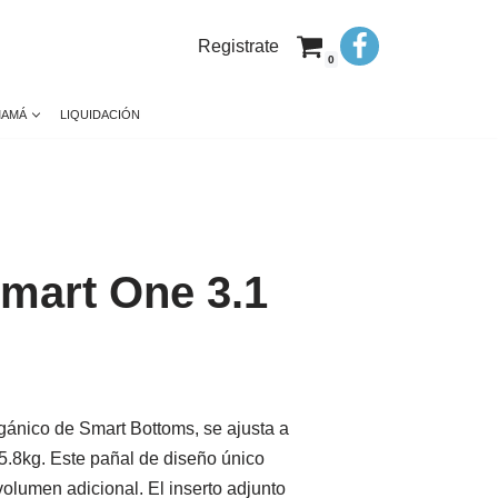
Registrate
0
MAMÁ
LIQUIDACIÓN
Smart One 3.1
gánico de Smart Bottoms, se ajusta a
5.8kg. Este pañal de diseño único
volumen adicional. El inserto adjunto