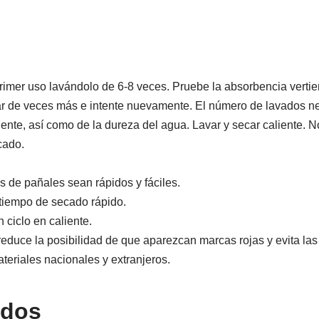
primer uso lavándolo de 6-8 veces. Pruebe la absorbencia verti
 par de veces más e intente nuevamente. El número de lavados n
nte, así como de la dureza del agua. Lavar y secar caliente. No
cado.
s de pañales sean rápidos y fáciles.
 tiempo de secado rápido.
ciclo en caliente.
reduce la posibilidad de que aparezcan marcas rojas y evita las
teriales nacionales y extranjeros.
ados