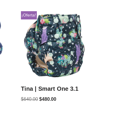
¡Oferta!
Tina | Smart One 3.1
$
640.00
$
480.00