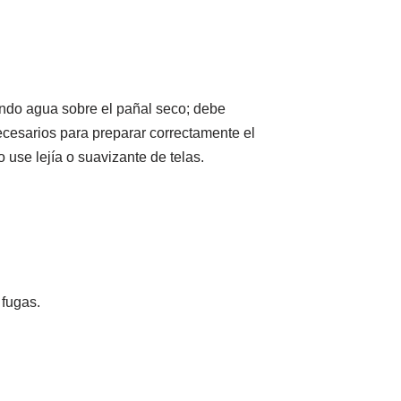
endo agua sobre el pañal seco; debe
ecesarios para preparar correctamente el
 use lejía o suavizante de telas.
 fugas.