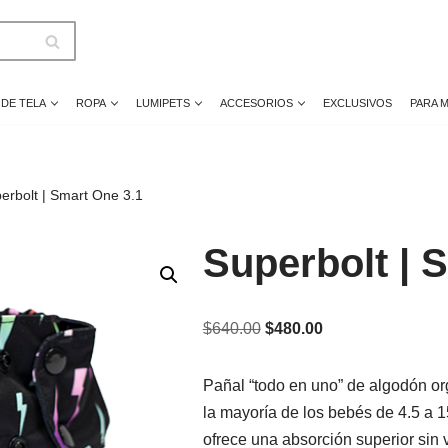
 DE TELA
ROPA
LUMIPETS
ACCESORIOS
EXCLUSIVOS
PARA 
erbolt | Smart One 3.1
Superbolt | 
$
640.00
$
480.00
Pañal “todo en uno” de algodón or
la mayoría de los bebés de 4.5 a 1
ofrece una absorción superior sin 