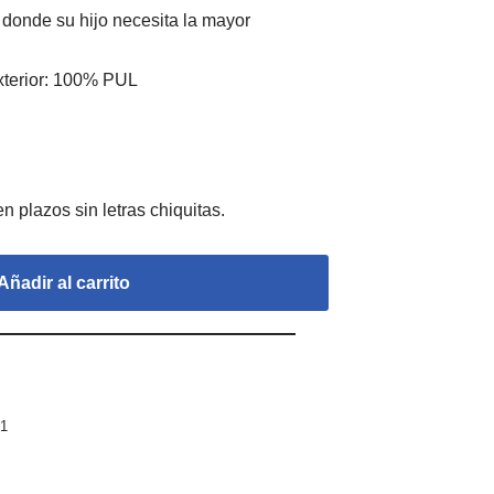
 donde su hijo necesita la mayor
xterior: 100% PUL
Añadir al carrito
.1