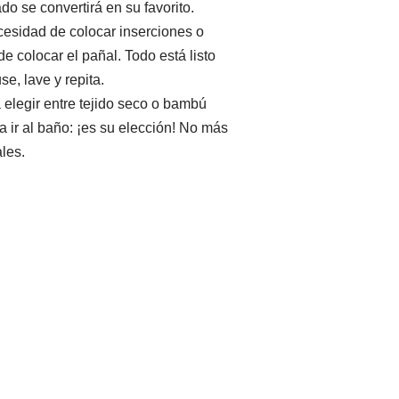
do se convertirá en su favorito.
cesidad de colocar inserciones o
de colocar el pañal. Todo está listo
e, lave y repita.
 elegir entre tejido seco o bambú
 ir al baño: ¡es su elección! No más
les.