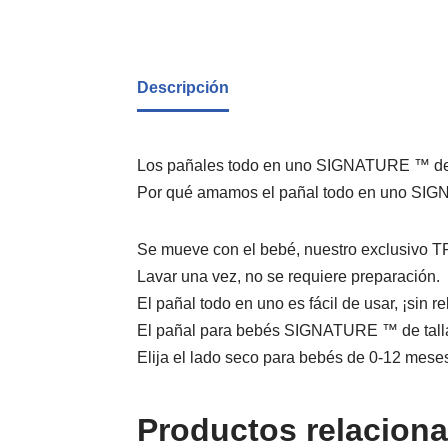
Descripción
Los pañales todo en uno SIGNATURE ™ de Li
Por qué amamos el pañal todo en uno SI
Se mueve con el bebé, nuestro exclusivo TP
Lavar una vez, no se requiere preparación.
El pañal todo en uno es fácil de usar, ¡sin re
El pañal para bebés SIGNATURE ™ de talla 
Elija el lado seco para bebés de 0-12 meses
Productos relacion