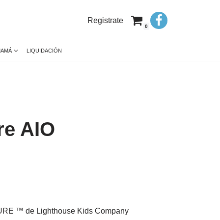
Registrate
0
MAMÁ
LIQUIDACIÓN
re AIO
URE ™ de Lighthouse Kids Company