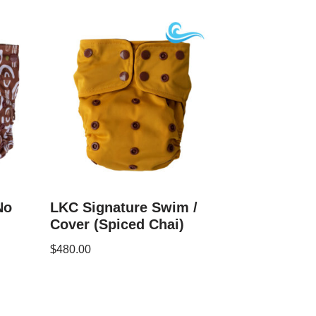
No
LKC Signature Swim /
Cover (Spiced Chai)
$
480.00