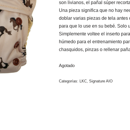
son livianos, el pañal súper recorta
Una pieza significa que no hay ne
doblar varias piezas de tela antes 
para que lo use en su bebé. Solo us
Simplemente voltee el inserto para
húmedo para el entrenamiento para
chasquidos, pinzas o rellenar paña
Agotado
Categorías:
LKC
,
Signature AIO