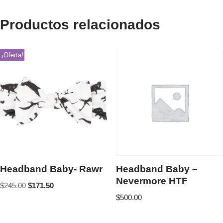
Productos relacionados
¡Oferta!
Headband Baby- Rawr
Headband Baby –
Nevermore HTF
$
245.00
$
171.50
$
500.00