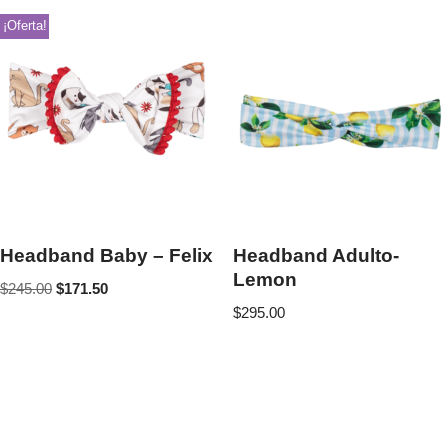
¡Oferta!
Headband Baby – Felix
Headband Adulto-
Lemon
$
245.00
$
171.50
$
295.00