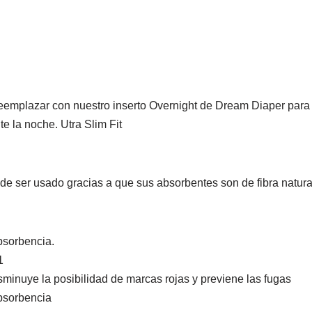
 reemplazar con nuestro inserto Overnight de Dream Diaper par
e la noche. Utra Slim Fit
 de ser usado gracias a que sus absorbentes son de fibra nat
bsorbencia.
1
isminuye la posibilidad de marcas rojas y previene las fugas
absorbencia