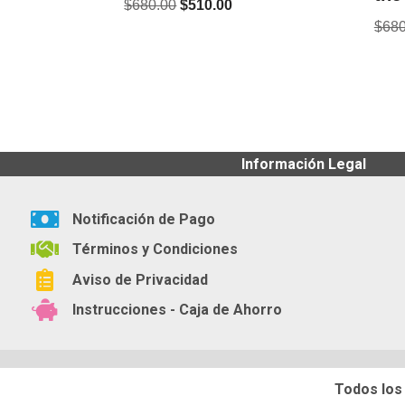
$
680.00
$
510.00
$
680
Información Legal
Notificación de Pago
Términos y Condiciones
Aviso de Privacidad
Instrucciones - Caja de Ahorro
Todos los