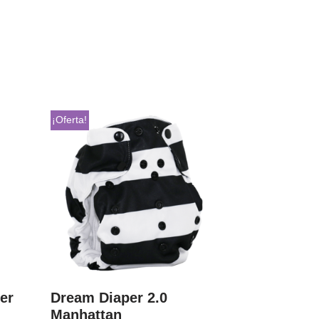
¡Oferta!
er
Dream Diaper 2.0
Manhattan