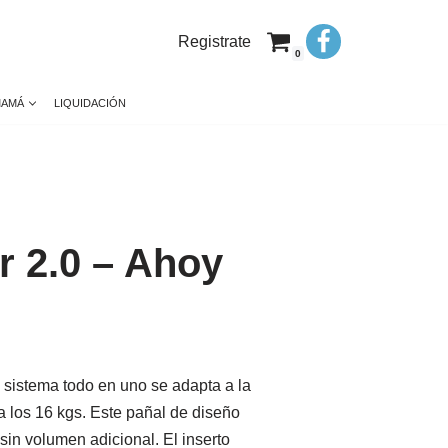
Registrate
0
MAMÁ
LIQUIDACIÓN
 2.0 – Ahoy
 sistema todo en uno se adapta a la
a los 16 kgs. Este pañal de diseño
sin volumen adicional. El inserto