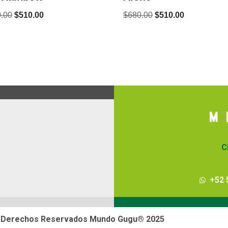
.00
$
510.00
$
680.00
$
510.00
C
+52 
 Derechos Reservados Mundo Gugu® 2025