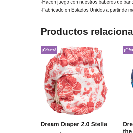
-Hacen juego con nuestros baberos de ba
-Fabricado en Estados Unidos a partir de ma
Productos relacion
¡Oferta!
¡Ofer
Dream Diaper 2.0 Stella
Dre
the