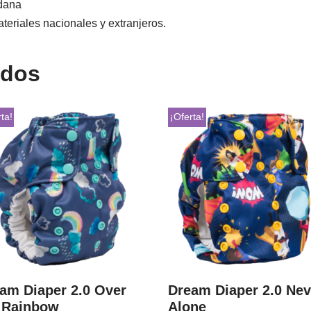
ndana
teriales nacionales y extranjeros.
ados
ta!
¡Oferta!
am Diaper 2.0 Over
Dream Diaper 2.0 Nev
 Rainbow
Alone