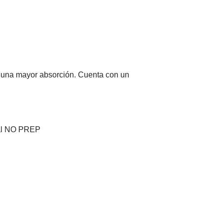
a una mayor absorción. Cuenta con un
ural NO PREP