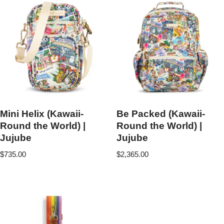
Mini Helix (Kawaii-
Be Packed (Kawaii-
Round the World) |
Round the World) |
Jujube
Jujube
$
735.00
$
2,365.00