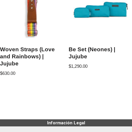
Woven Straps (Love
Be Set (Neones) |
and Rainbows) |
Jujube
Jujube
$
1,290.00
$
630.00
Información Legal