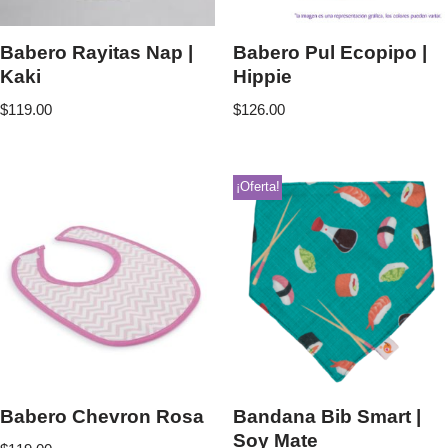
Babero Rayitas Nap |
Babero Pul Ecopipo |
Kaki
Hippie
$
119.00
$
126.00
¡Oferta!
Babero Chevron Rosa
Bandana Bib Smart |
Soy Mate