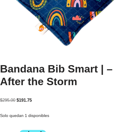
Bandana Bib Smart | –
After the Storm
$
295.00
$
191.75
Solo quedan 1 disponibles