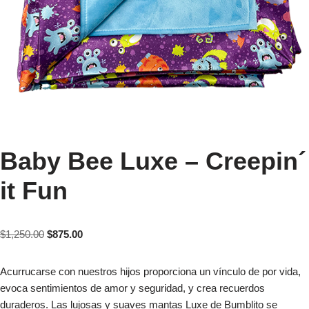
Baby Bee Luxe – Creepin´
it Fun
$
1,250.00
$
875.00
Acurrucarse con nuestros hijos proporciona un vínculo de por vida,
evoca sentimientos de amor y seguridad, y crea recuerdos
duraderos. Las lujosas y suaves mantas Luxe de Bumblito se