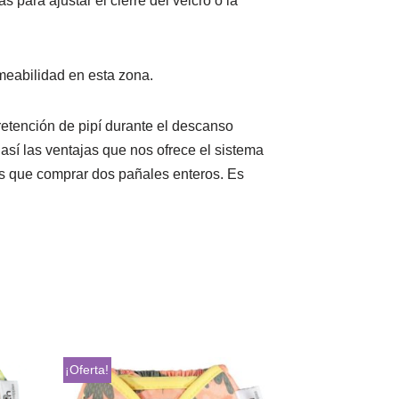
s para ajustar el cierre del velcro o la
rmeabilidad en esta zona.
etención de pipí durante el descanso
sí las ventajas que nos ofrece el sistema
s que comprar dos pañales enteros. Es
¡Oferta!