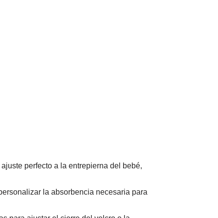
juste perfecto a la entrepierna del bebé,
personalizar la absorbencia necesaria para