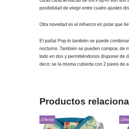
Otras características de los Pop-In son sus a
posibilidad de elegir entre cuatro ajustes di
Otra novedad es el refuerzo en polar que lle
El pañal Pop-In también se puede combinar
nocturno. También se pueden comprar, de ma
todo en dos y permitiéndonos disponer de 
decir, se la misma cubierta con 2 pares de 
Productos relacion
¡Oferta!
¡Ofer