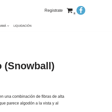
Registrate
0
MAMÁ
LIQUIDACIÓN
o (Snowball)
 en una combinación de fibras de alta
que parece algodón a la vista y al