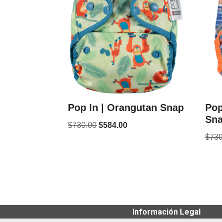
Pop In | Orangutan Snap
Pop
Sn
$
730.00
$
584.00
$
730
Información Legal