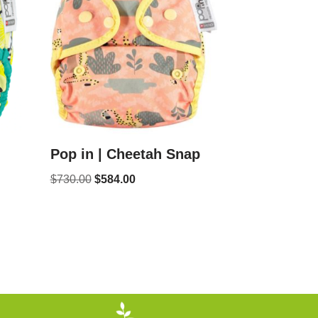
Pop in | Cheetah Snap
$
730.00
$
584.00