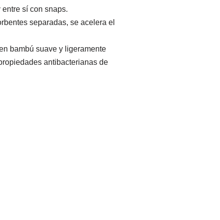
 entre sí con snaps.
orbentes separadas, se acelera el
 en bambú suave y ligeramente
 propiedades antibacterianas de