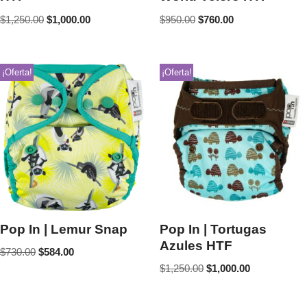
$
1,250.00
$
1,000.00
$
950.00
$
760.00
¡Oferta!
¡Oferta!
Pop In | Lemur Snap
Pop In | Tortugas
Azules HTF
$
730.00
$
584.00
$
1,250.00
$
1,000.00