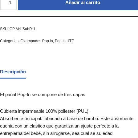
Añadir al carrito
SKU:
CP-Vel-SubR-1
Categorías:
Estampados Pop in
,
Pop In HTF
Descripción
El pañal Pop-In se compone de tres capas:
Cubierta impermeable 100% poliester (PUL).
Absorbente principal: fabricado a base de bambú. Este absorbente
cuenta con un elastico que garantiza un ajuste perfecto a la
entrepierna del bebé, sin arrugarse, sea cual se su edad.