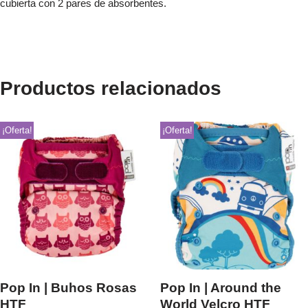
cubierta con 2 pares de absorbentes.
Productos relacionados
¡Oferta!
¡Oferta!
Pop In | Buhos Rosas
Pop In | Around the
HTF
World Velcro HTF