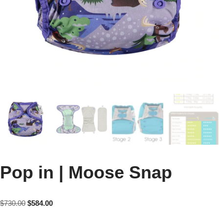
Pop in | Moose Snap
$
730.00
$
584.00