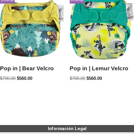
Pop in | Bear Velcro
Pop in | Lemur Velcro
$
700.00
$
560.00
$
700.00
$
560.00
Información Legal