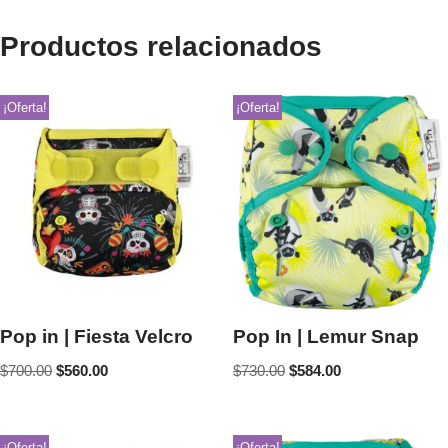
Productos relacionados
¡Oferta!
¡Oferta!
Pop in | Fiesta Velcro
Pop In | Lemur Snap
$
700.00
$
560.00
$
730.00
$
584.00
¡Oferta!
¡Oferta!