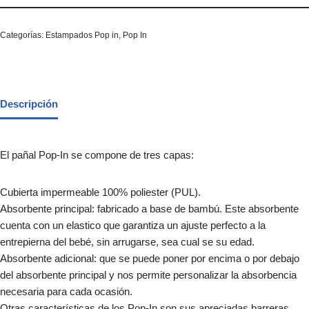
Categorías:
Estampados Pop in
,
Pop In
Descripción
El pañal Pop-In se compone de tres capas:
Cubierta impermeable 100% poliester (PUL).
Absorbente principal: fabricado a base de bambú. Este absorbente
cuenta con un elastico que garantiza un ajuste perfecto a la
entrepierna del bebé, sin arrugarse, sea cual se su edad.
Absorbente adicional: que se puede poner por encima o por debajo
del absorbente principal y nos permite personalizar la absorbencia
necesaria para cada ocasión.
Otras características de los Pop-In son sus apreciadas barreras