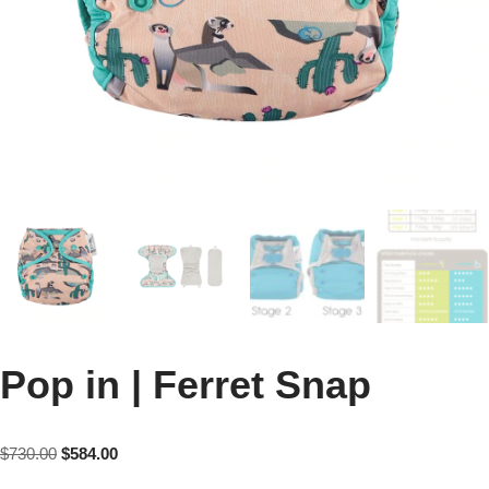
Pop in | Ferret Snap
$
730.00
$
584.00