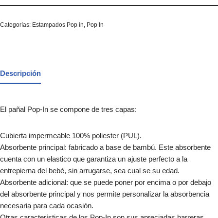
Categorías:
Estampados Pop in
,
Pop In
Descripción
El pañal Pop-In se compone de tres capas:
Cubierta impermeable 100% poliester (PUL).
Absorbente principal: fabricado a base de bambú. Este absorbente
cuenta con un elastico que garantiza un ajuste perfecto a la
entrepierna del bebé, sin arrugarse, sea cual se su edad.
Absorbente adicional: que se puede poner por encima o por debajo
del absorbente principal y nos permite personalizar la absorbencia
necesaria para cada ocasión.
Otras características de los Pop-In son sus apreciadas barreras