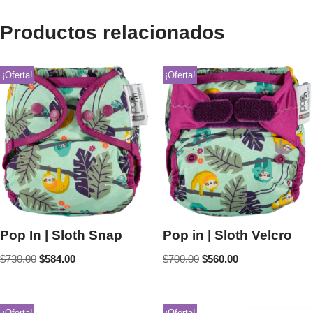
Productos relacionados
¡Oferta!
¡Oferta!
Pop In | Sloth Snap
Pop in | Sloth Velcro
$
730.00
$
584.00
$
700.00
$
560.00
¡Oferta!
¡Oferta!