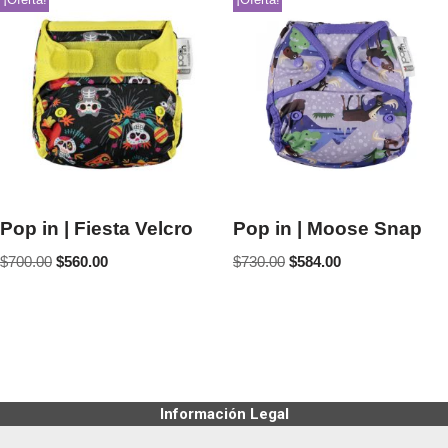
Pop in | Fiesta Velcro
Pop in | Moose Snap
$
700.00
$
560.00
$
730.00
$
584.00
Información Legal