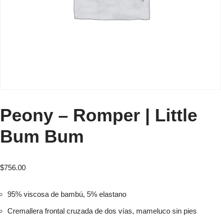
Peony – Romper | Little
Bum Bum
$
756.00
95% viscosa de bambú, 5% elastano
Cremallera frontal cruzada de dos vías, mameluco sin pies