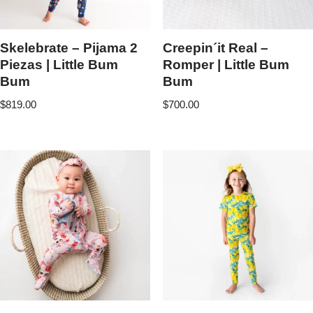
Skelebrate – Pijama 2
Creepin´it Real –
Piezas | Little Bum
Romper | Little Bum
Bum
Bum
$
819.00
$
700.00