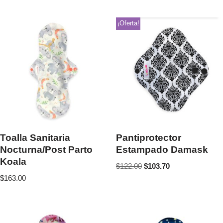
¡Oferta!
Toalla Sanitaria
Pantiprotector
Nocturna/Post Parto
Estampado Damask
Koala
$
122.00
$
103.70
$
163.00