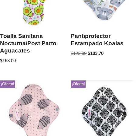
Toalla Sanitaria
Pantiprotector
Nocturna/Post Parto
Estampado Koalas
Aguacates
$
122.00
$
103.70
$
163.00
¡Oferta!
¡Oferta!