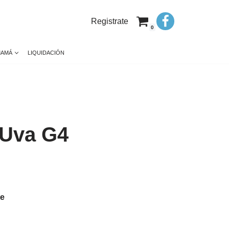
Registrate
0
MAMÁ
LIQUIDACIÓN
 Uva G4
te