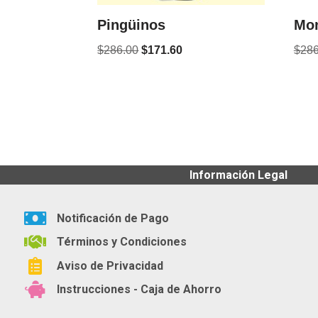
Pingüinos
Mon
$
286.00
$
171.60
$
286
Información Legal
Notificación de Pago
Términos y Condiciones
Aviso de Privacidad
Instrucciones - Caja de Ahorro