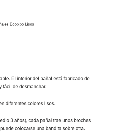
ñales Ecopipo Lisos
ble. El interior del pañal está fabricado de
y fácil de desmanchar.
n diferentes colores lisos.
medio 3 años), cada pañal trae unos broches
uso puede colocarse una bandita sobre otra.