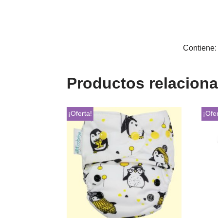
Contiene: 
Productos relacion
¡Oferta!
¡Ofer