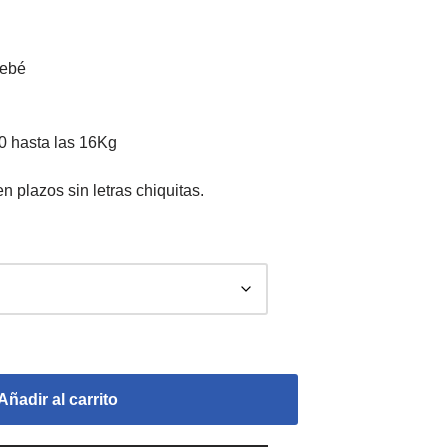
bebé
0 hasta las 16Kg
Añadir al carrito