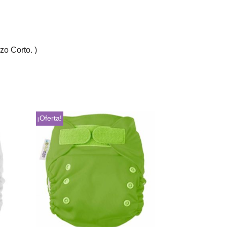
zo Corto. )
¡Oferta!