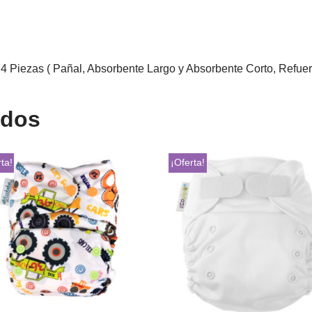
4 Piezas ( Pañal, Absorbente Largo y Absorbente Corto, Refuer
ados
ta!
¡Oferta!