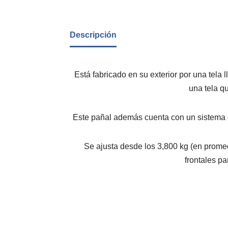
Descripción
Está fabricado en su exterior por una tela 
una tela q
Este pañal además cuenta con un sistema d
Se ajusta desde los 3,800 kg (en promed
frontales pa