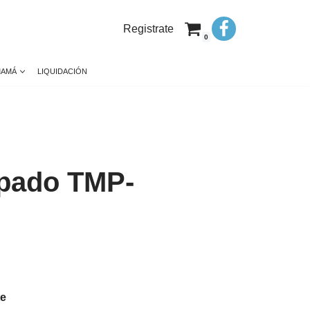
Registrate
0
MAMÁ
LIQUIDACIÓN
pado TMP-
te