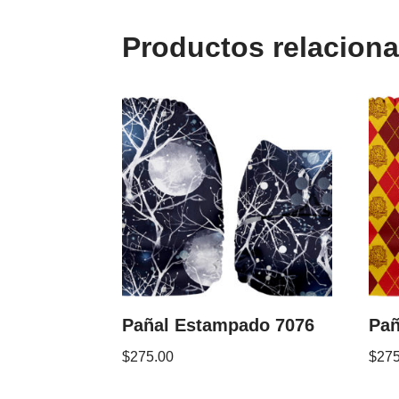
Productos relacion
Pañal Estampado 7076
Pañ
$
275.00
$
275