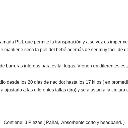
llamada PUL que permite la transpiración y a su vez es impermea
ue mantiene seca la piel del bebé además de ser muy fácil de 
e barreras internas para evitar fugas. Vienen en diferentes es
io desde los 20 días de nacido) hasta los 17 kilos ( en promed
ra ajustarlo a las diferentes tallas (tiro) y se ajustan a la cintura
Contiene: 3 Piezas ( Pañal, Absorbente corto y headband. )