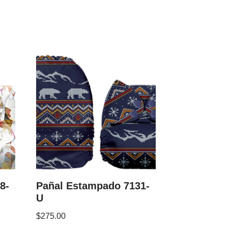
8-
Pañal Estampado 7131-
U
$
275.00