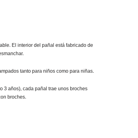
ble. El interior del pañal está fabricado de
desmanchar.
tampados tanto para niños como para niñas.
io 3 años), cada pañal trae unos broches
 con broches.