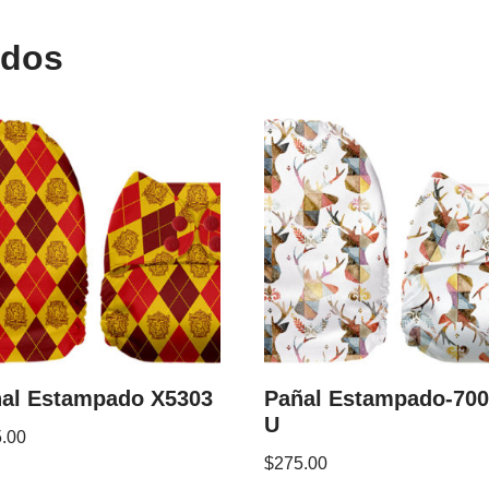
ados
al Estampado X5303
Pañal Estampado-700
U
.00
$
275.00