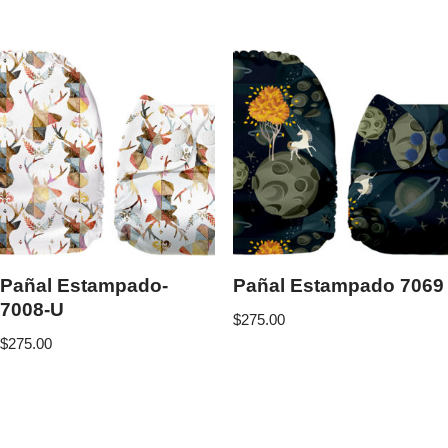
Pañal Estampado-
Pañal Estampado 7069
7008-U
$
275.00
$
275.00