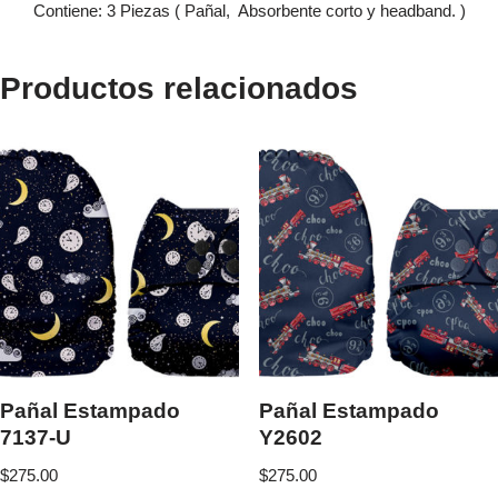
Contiene: 3 Piezas ( Pañal, Absorbente corto y headband. )
Productos relacionados
Pañal Estampado
Pañal Estampado
7137-U
Y2602
$
275.00
$
275.00