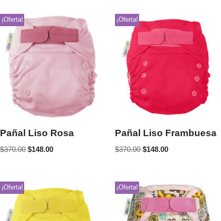
¡Oferta!
¡Oferta!
Pañal Liso Rosa
Pañal Liso Frambuesa
$
370.00
$
148.00
$
370.00
$
148.00
¡Oferta!
¡Oferta!