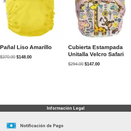
Pañal Liso Amarillo
Cubierta Estampada
Unitalla Velcro Safari
$
370.00
$
148.00
$
294.00
$
147.00
Información Legal
Notificación de Pago