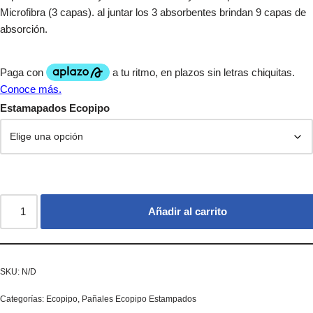
Microfibra (3 capas). al juntar los 3 absorbentes brindan 9 capas de
absorción.
Estamapados Ecopipo
Añadir al carrito
SKU:
N/D
Categorías:
Ecopipo
,
Pañales Ecopipo Estampados