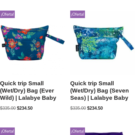
¡Oferta!
¡Oferta!
Quick trip Small
Quick trip Small
(Wet/Dry) Bag (Ever
(Wet/Dry) Bag (Seven
Wild) | Lalabye Baby
Seas) | Lalabye Baby
$
335.00
$
234.50
$
335.00
$
234.50
¡Oferta!
¡Oferta!