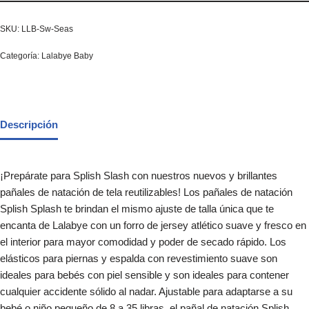
SKU:
LLB-Sw-Seas
Categoría:
Lalabye Baby
Descripción
¡Prepárate para Splish Slash con nuestros nuevos y brillantes
pañales de natación de tela reutilizables! Los pañales de natación
Splish Splash te brindan el mismo ajuste de talla única que te
encanta de Lalabye con un forro de jersey atlético suave y fresco en
el interior para mayor comodidad y poder de secado rápido. Los
elásticos para piernas y espalda con revestimiento suave son
ideales para bebés con piel sensible y son ideales para contener
cualquier accidente sólido al nadar. Ajustable para adaptarse a su
bebé o niño pequeño de 8 a 35 libras, el pañal de natación Splish