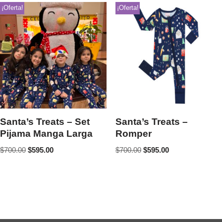
¡Oferta!
¡Oferta!
Santa’s Treats – Set
Santa’s Treats –
Pijama Manga Larga
Romper
$
700.00
$
595.00
$
700.00
$
595.00