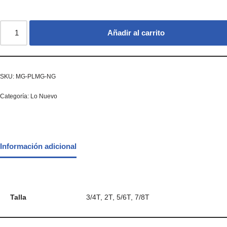
Añadir al carrito
SKU:
MG-PLMG-NG
Categoría:
Lo Nuevo
Información adicional
Talla
3/4T, 2T, 5/6T, 7/8T