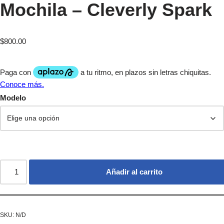
Mochila – Cleverly Spark
$
800.00
Modelo
Añadir al carrito
SKU:
N/D