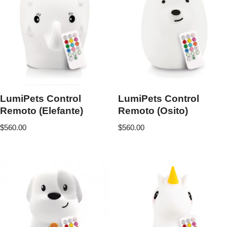
LumiPets Control
LumiPets Control
Remoto (Elefante)
Remoto (Osito)
$
560.00
$
560.00