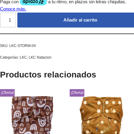
Añadir al carrito
SKU:
LKC-STORM-04
Categorías:
LKC
,
LKC Natacion
Productos relacionados
¡Oferta!
¡Oferta!