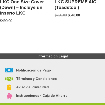
LKC One Size Cover
LKC SUPREME AIO
(Dawn) – Incluye un
(Toadstool)
Inserto LKC
$
720.00
$
540.00
$
490.00
Información Legal
Notificación de Pago
Términos y Condiciones
Aviso de Privacidad
Instrucciones - Caja de Ahorro