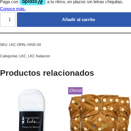
Añadir al carrito
SKU:
LKC-OPAL-HIVE-04
Categorías:
LKC
,
LKC Natacion
Productos relacionados
¡Oferta!