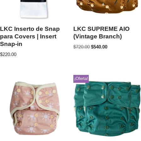
LKC Inserto de Snap
LKC SUPREME AIO
para Covers | Insert
(Vintage Branch)
Snap-in
$
720.00
$
540.00
$
220.00
¡Oferta!