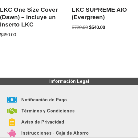
LKC One Size Cover
LKC SUPREME AIO
(Dawn) – Incluye un
(Evergreen)
Inserto LKC
$
720.00
$
540.00
$
490.00
Información Legal
Notificación de Pago
Términos y Condiciones
Aviso de Privacidad
Instrucciones - Caja de Ahorro