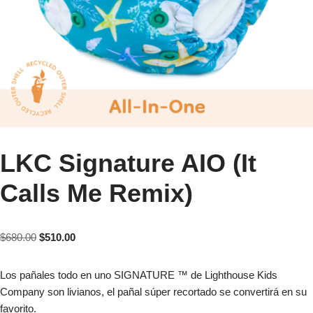
LKC Signature AIO (It
Calls Me Remix)
$
680.00
$
510.00
Los pañales todo en uno SIGNATURE ™ de Lighthouse Kids
Company son livianos, el pañal súper recortado se convertirá en su
favorito.