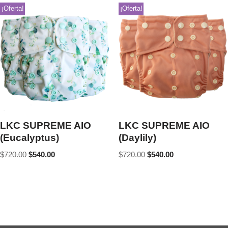
¡Oferta!
¡Oferta!
LKC SUPREME AIO
LKC SUPREME AIO
(Eucalyptus)
(Daylily)
$
720.00
$
540.00
$
720.00
$
540.00