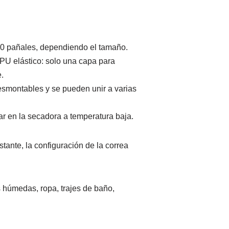
0 pañales, dependiendo el tamaño.
PU elástico: solo una capa para
.
smontables y se pueden unir a varias
ar en la secadora a temperatura baja.
ante, la configuración de la correa
 húmedas, ropa, trajes de baño,