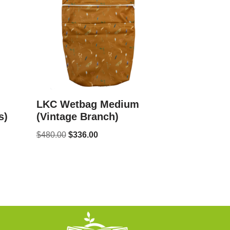
LKC Wetbag Medium
s)
(Vintage Branch)
$
480.00
$
336.00