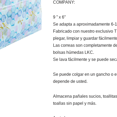
COMPANY:
9 ” x 6″
Se adapta a aproximadamente 6-1
Fabricado con nuestro exclusivo T
plegar, limpiar y guardar fácilmente
Las correas son completamente de
bolsas húmedas LKC.
Se lava fácilmente y se puede sec
Se puede colgar en un gancho o est
depende de usted.
Almacena pañales sucios, toallitas
toallas sin papel y más.