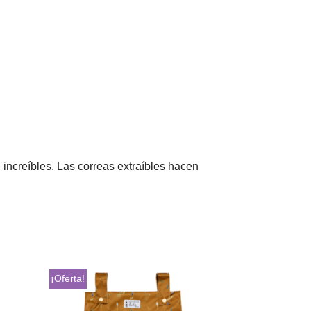
ncreíbles. Las correas extraíbles hacen
¡Oferta!