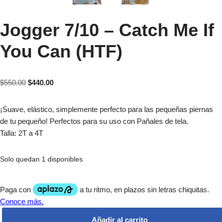
Jogger 7/10 – Catch Me If
You Can (HTF)
$
550.00
$
440.00
¡Suave, elástico, simplemente perfecto para las pequeñas piernas
de tu pequeño! Perfectos para su uso con Pañales de tela.
Talla: 2T a 4T
Solo quedan 1 disponibles
Añadir al carrito