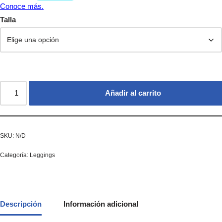
Talla
Añadir al carrito
SKU:
N/D
Categoría:
Leggings
Descripción
Información adicional