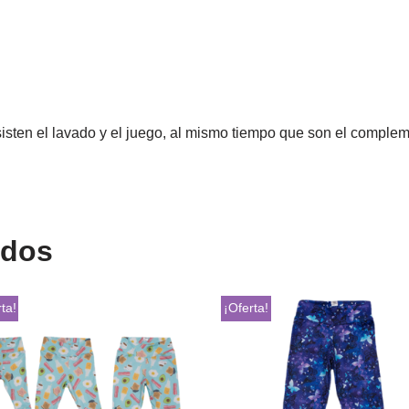
sisten el lavado y el juego, al mismo tiempo que son el comple
ados
ta!
¡Oferta!