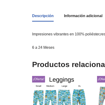
Descripción
Información adicional
Impresiones vibrantes en 100% poliéster,re
6 a 24 Meses
Productos relacion
¡Oferta!
¡Ofer