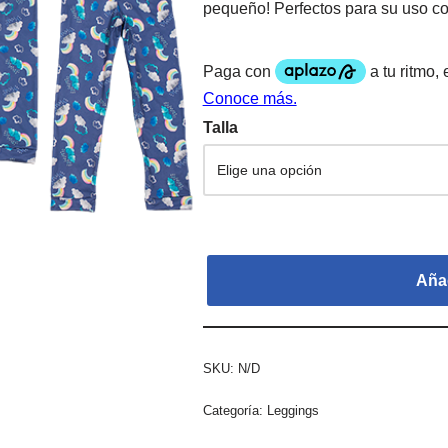
pequeño! Perfectos para su uso co
Talla
Añad
SKU:
N/D
Categoría:
Leggings