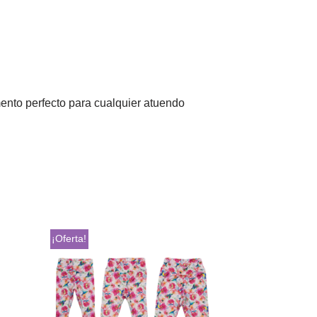
mento perfecto para cualquier atuendo
¡Oferta!