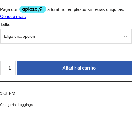
Talla
Añadir al carrito
SKU:
N/D
Categoría:
Leggings