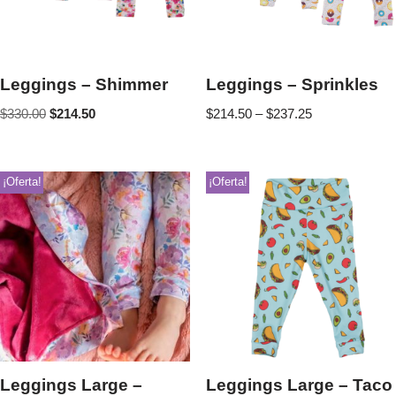
Leggings – Shimmer
Leggings – Sprinkles
$
330.00
$
214.50
$
214.50
–
$
237.25
¡Oferta!
¡Oferta!
Leggings Large –
Leggings Large – Taco