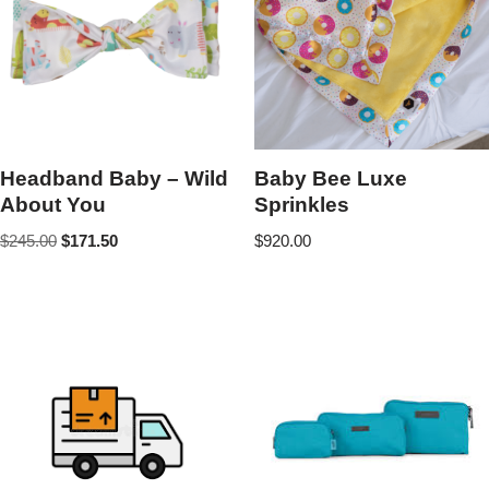
Headband Baby – Wild
Baby Bee Luxe
About You
Sprinkles
$
245.00
$
171.50
$
920.00