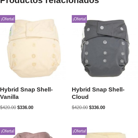
Productos relacionados
¡Oferta!
¡Oferta!
Hybrid Snap Shell-
Hybrid Snap Shell-
Vanilla
Cloud
$
420.00
$
336.00
$
420.00
$
336.00
¡Oferta!
¡Oferta!