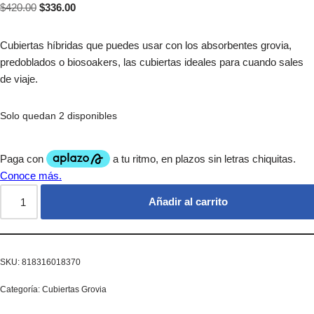
$
420.00
$
336.00
Cubiertas híbridas que puedes usar con los absorbentes grovia,
predoblados o biosoakers, las cubiertas ideales para cuando sales
de viaje.
Solo quedan 2 disponibles
Añadir al carrito
SKU:
818316018370
Categoría:
Cubiertas Grovia