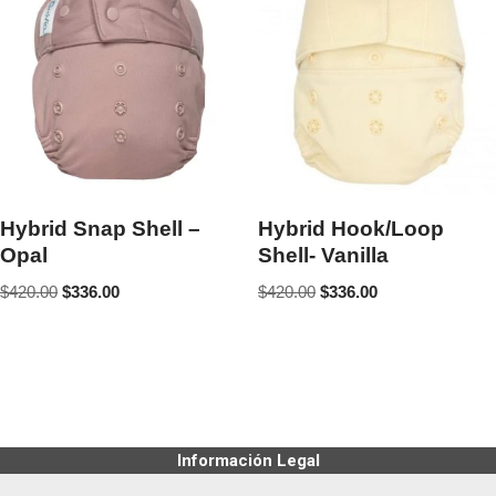
Hybrid Snap Shell –
Hybrid Hook/Loop
Opal
Shell- Vanilla
$
420.00
$
336.00
$
420.00
$
336.00
Información Legal