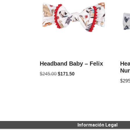
Headband Baby – Felix
Hea
Nur
$
245.00
$
171.50
$
295
Información Legal