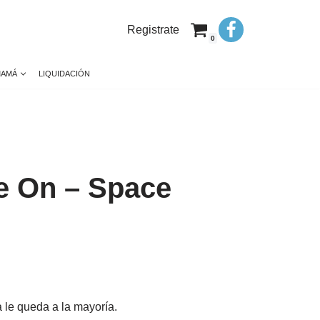
Registrate
0
MAMÁ
LIQUIDACIÓN
e On – Space
 le queda a la mayoría.