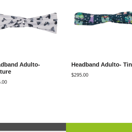
dband Adulto-
Headband Adulto- Ti
ture
$
295.00
.00