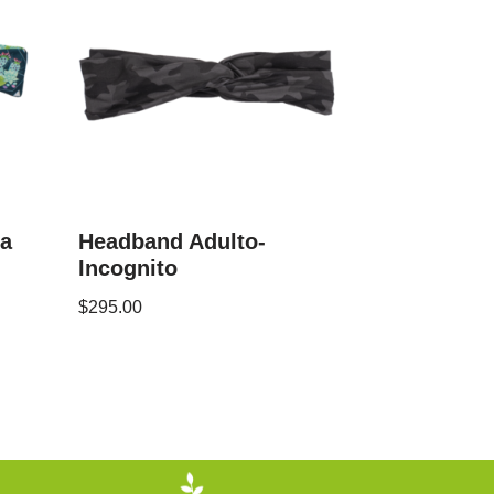
na
Headband Adulto-
Incognito
$
295.00