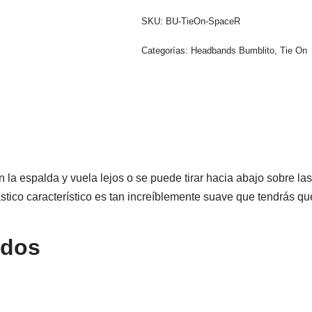
SKU:
BU-TieOn-SpaceR
Categorías:
Headbands Bumblito
,
Tie On
 la espalda y vuela lejos o se puede tirar hacia abajo sobre la
ástico característico es tan increíblemente suave que tendrás que
ados