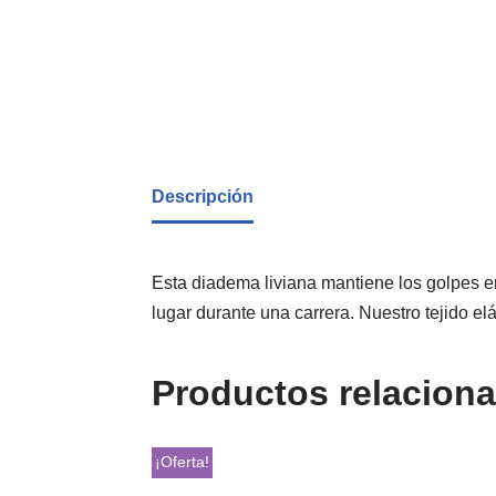
Descripción
Esta diadema liviana mantiene los golpes en
lugar durante una carrera. Nuestro tejido el
Productos relacion
¡Oferta!