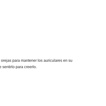
s orejas para mantener los auriculares en su
 sentirlo para creerlo.