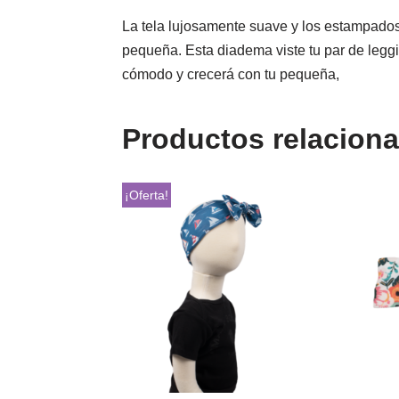
La tela lujosamente suave y los estampados
pequeña. Esta diadema viste tu par de leggi
cómodo y crecerá con tu pequeña,
Productos relacion
¡Oferta!