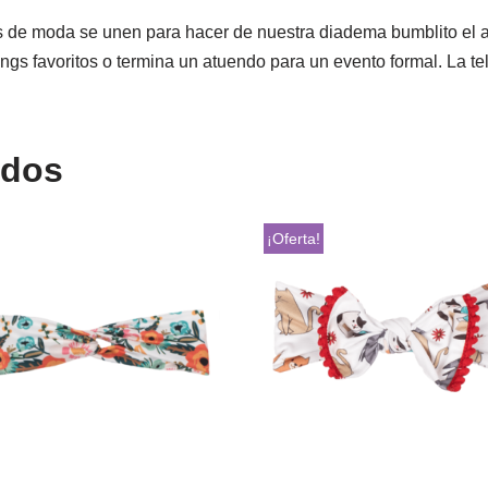
 de moda se unen para hacer de nuestra diadema bumblito el ar
ngs favoritos o termina un atuendo para un evento formal. La te
ados
¡Oferta!