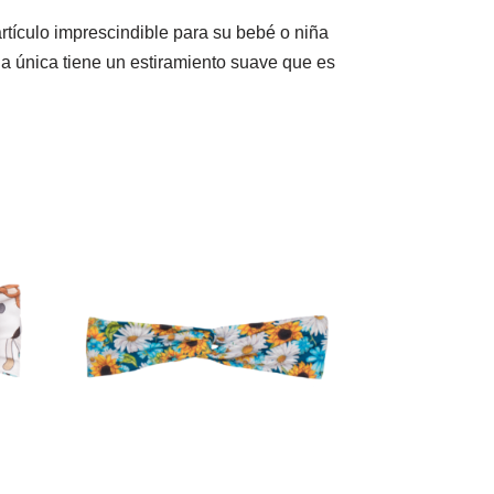
tículo imprescindible para su bebé o niña
la única tiene un estiramiento suave que es