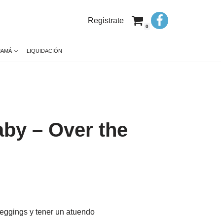
Registrate
0
MAMÁ
LIQUIDACIÓN
by – Over the
eggings y tener un atuendo