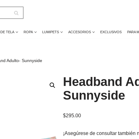
 DE TELA
ROPA
LUMIPETS
ACCESORIOS
EXCLUSIVOS
PARA 
nd Adulto- Sunnyside
Headband Ad
Sunnyside
$
295.00
¡Asegúrese de consultar también 