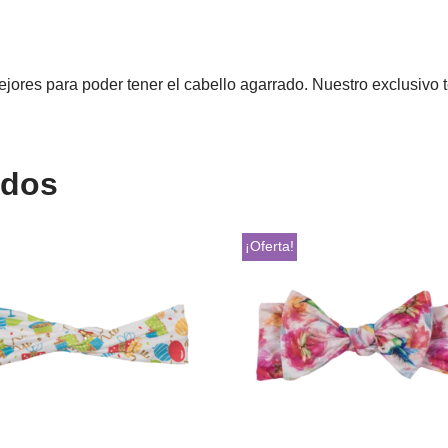
jores para poder tener el cabello agarrado. Nuestro exclusivo t
ados
¡Oferta!