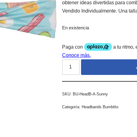
obtener ideas divertidas para co
Vendido Individualmente. Una talla
En existencia
SKU:
BU-HeadB-A-Sunny
Categoría:
Headbands Bumblito