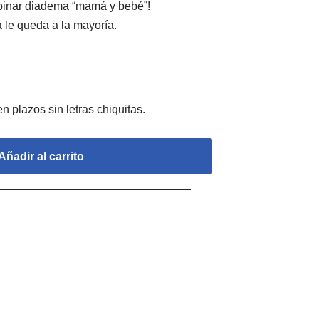
mbinar diadema “mamá y bebé”!
 le queda a la mayoría.
Añadir al carrito