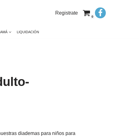
Registrate
0
MAMÁ
LIQUIDACIÓN
ulto-
nuestras diademas para niños para