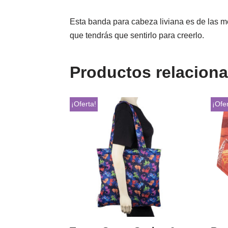
Esta banda para cabeza liviana es de las me
que tendrás que sentirlo para creerlo.
Productos relacion
¡Oferta!
¡Ofer