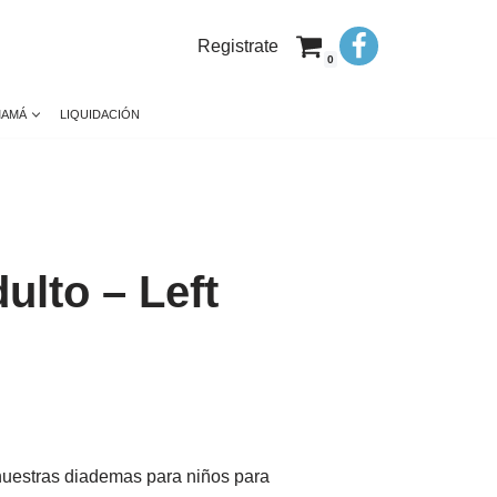
Registrate
0
MAMÁ
LIQUIDACIÓN
lto – Left
nuestras diademas para niños para