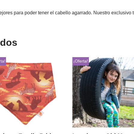
jores para poder tener el cabello agarrado. Nuestro exclusivo t
ados
ta!
¡Oferta!