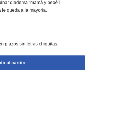
mbinar diadema “mamá y bebé”!
 le queda a la mayoría.
ir al carrito